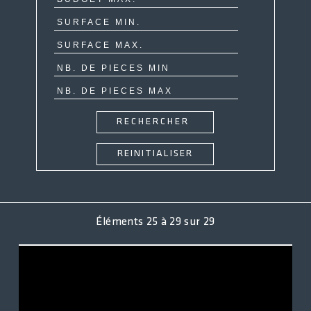
ACCÈS CLIENT
Éléments
25
à
29
sur
29