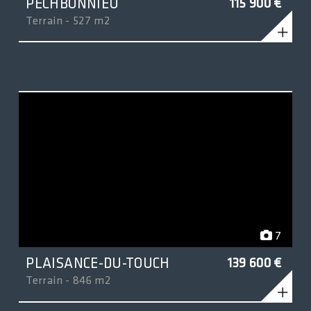
PECHBONNIEU
115 900 €
Terrain - 527 m2
7
PLAISANCE-DU-TOUCH
139 600 €
Terrain - 846 m2