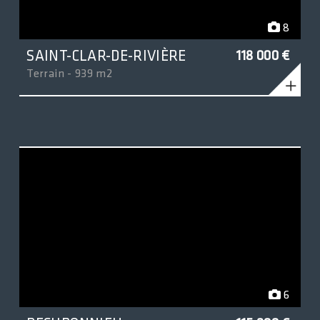
8
SAINT-CLAR-DE-RIVIÈRE
118 000 €
Terrain - 939 m2
6