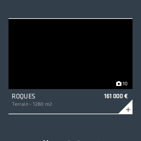
10
ROQUES
161 000 €
Terrain - 1280 m2