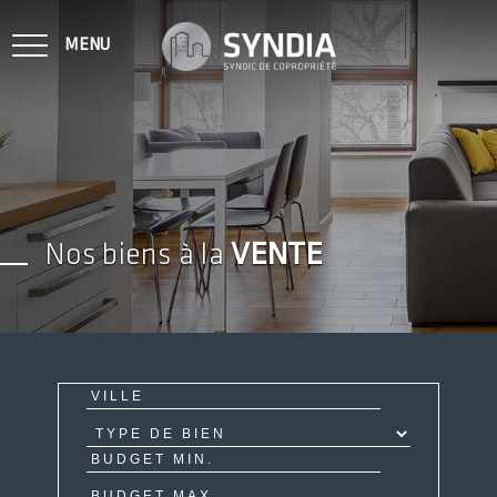
MENU
NOTRE MÉTIER
Nos biens à la
VENTE
VENDU SUR VOS COPROPRIÉTÉS
NOS BIENS À LA VENTE
CONTACT