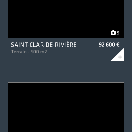
9
SAINT-CLAR-DE-RIVIÈRE
92 600 €
Terrain - 500 m2