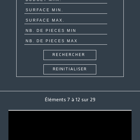
ACCÈS CLIENT
Éléments
7
à
12
sur
29