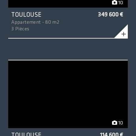
10
TOULOUSE
349 600 €
Appartement - 80 m2
3 Pièces
10
TOULOUSE
114 600 €