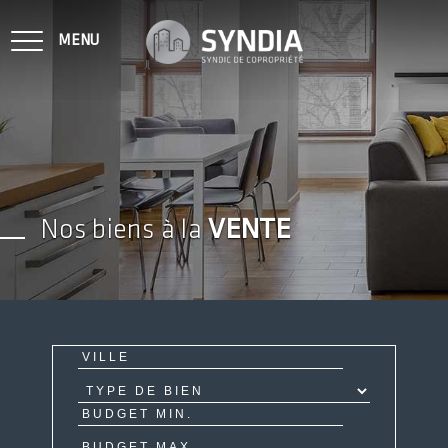
MENU
NOTRE MÉTIER
Nos biens à la
VENTE
VENDU SUR VOS COPROPRIÉTÉS
NOS BIENS À LA VENTE
CONTACT