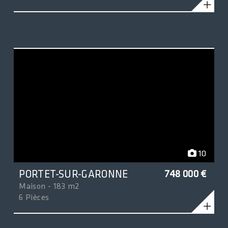
10
PORTET-SUR-GARONNE
748 000 €
Maison - 183 m2
6 Pièces