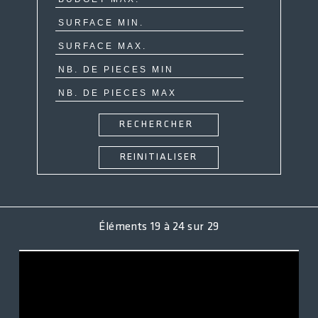
ACCÈS CLIENT
Éléments
19
à
24
sur
29