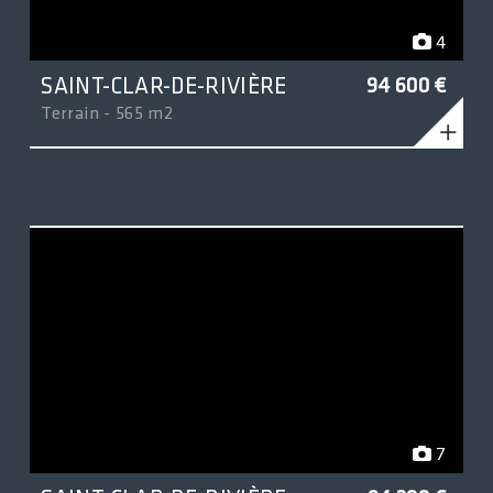
4
SAINT-CLAR-DE-RIVIÈRE
94 600 €
Terrain - 565 m2
7