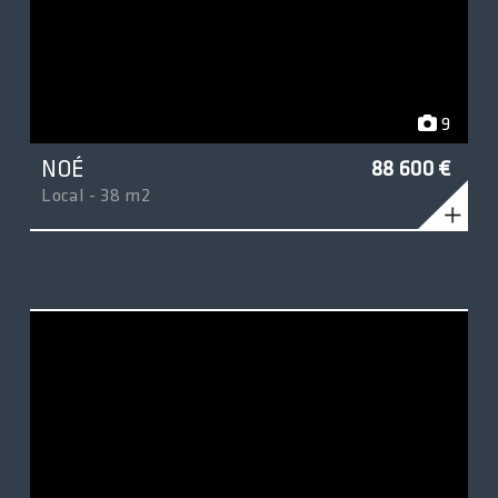
9
NOÉ
88 600 €
Local - 38 m2