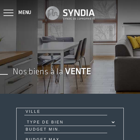
MENU
NOTRE MÉTIER
Nos biens à la
VENTE
VENDU SUR VOS COPROPRIÉTÉS
NOS BIENS À LA VENTE
CONTACT