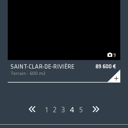
9
SAINT-CLAR-DE-RIVIÈRE
89 600 €
Terrain - 600 m2
1
2
3
4
5