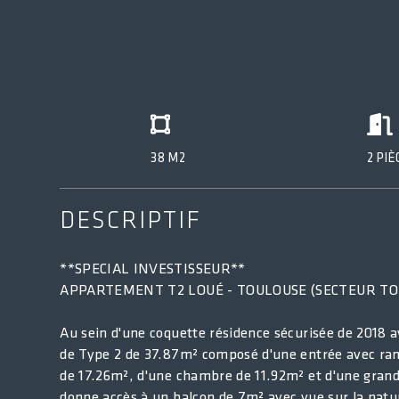
38 M2
2 PIÈ
DESCRIPTIF
**SPECIAL INVESTISSEUR**
APPARTEMENT T2 LOUÉ - TOULOUSE (SECTEUR 
Au sein d'une coquette résidence sécurisée de 2018 a
de Type 2 de 37.87m² composé d'une entrée avec ran
de 17.26m², d'une chambre de 11.92m² et d'une grand
donne accès à un balcon de 7m² avec vue sur la natu