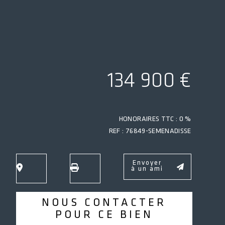
134 900 €
HONORAIRES TTC : 0 %
REF : 76849-SEMENADISSE
Envoyer
à un ami
NOUS CONTACTER
POUR CE BIEN