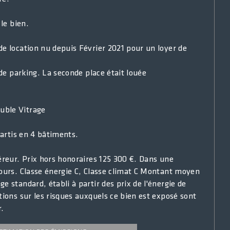
le bien.
e location nu depuis Février 2021 pour un loyer de
 de parking. La seconde place était louée
uble Vitrage
partis en 4 bâtiments.
éreur. Prix hors honoraires 125 300 €. Dans une
cours. Classe énergie C, Classe climat C Montant moyen
 standard, établi à partir des prix de l'énergie de
tions sur les risques auxquels ce bien est exposé sont
r.