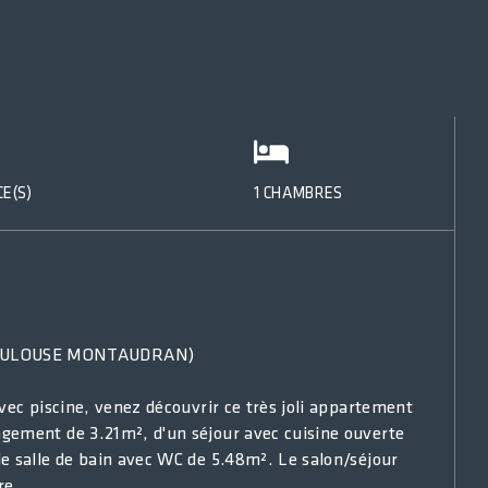
CE(S)
1 CHAMBRES
TOULOUSE MONTAUDRAN)
vec piscine, venez découvrir ce très joli appartement
gement de 3.21m², d'un séjour avec cuisine ouverte
e salle de bain avec WC de 5.48m². Le salon/séjour
re.