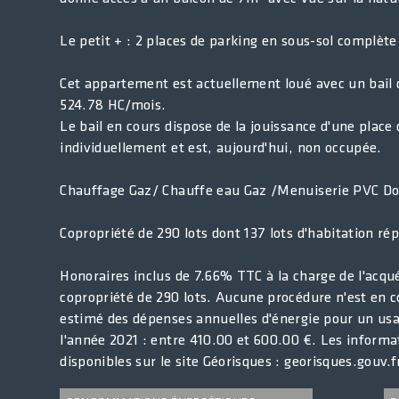
Le petit + : 2 places de parking en sous-sol complète 
Cet appartement est actuellement loué avec un bail d
524.78 HC/mois.
Le bail en cours dispose de la jouissance d'une place
individuellement et est, aujourd'hui, non occupée.
Chauffage Gaz/ Chauffe eau Gaz /Menuiserie PVC Do
Copropriété de 290 lots dont 137 lots d'habitation ré
Honoraires inclus de 7.66% TTC à la charge de l'acqu
copropriété de 290 lots. Aucune procédure n'est en 
estimé des dépenses annuelles d'énergie pour un usage
l'année 2021 : entre 410.00 et 600.00 €. Les informa
disponibles sur le site Géorisques : georisques.gouv.f