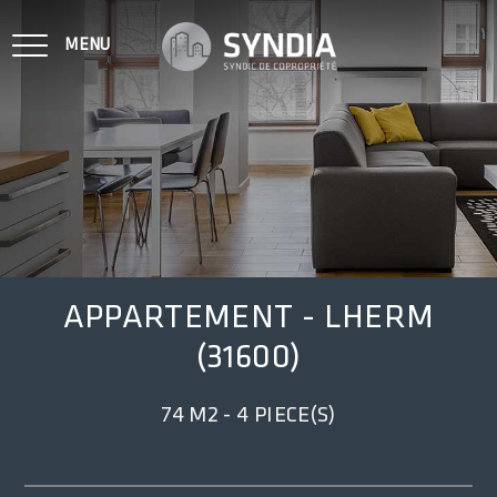
MENU
NOTRE MÉTIER
VENDU SUR VOS COPROPRIÉTÉS
APPARTEMENT - LHERM
(31600)
NOS BIENS À LA VENTE
74 M2 - 4 PIECE(S)
CONTACT