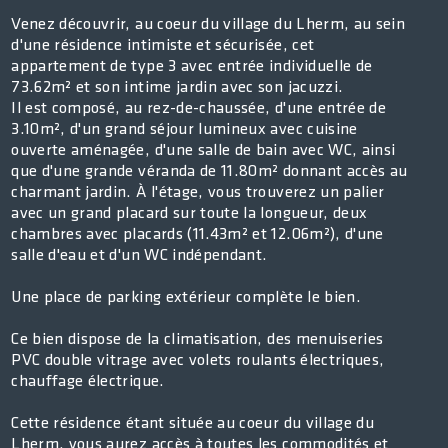
Venez découvrir, au coeur du village du Lherm, au sein
d'une résidence intimiste et sécurisée, cet
appartement de type 3 avec entrée individuelle de
73.62m² et son intime jardin avec son jacuzzi.
Il est composé, au rez-de-chaussée, d'une entrée de
3.10m², d'un grand séjour lumineux avec cuisine
ouverte aménagée, d'une salle de bain avec WC, ainsi
que d'une grande véranda de 11.80m² donnant accès au
charmant jardin. À l'étage, vous trouverez un palier
avec un grand placard sur toute la longueur, deux
chambres avec placards (11.43m² et 12.06m²), d'une
salle d'eau et d'un WC indépendant.
Une place de parking extérieur complète le bien.
Ce bien dispose de la climatisation, des menuiseries
PVC double vitrage avec volets roulants électriques,
chauffage électrique.
Cette résidence étant située au coeur du village du
Lherm, vous aurez accès à toutes les commodités et