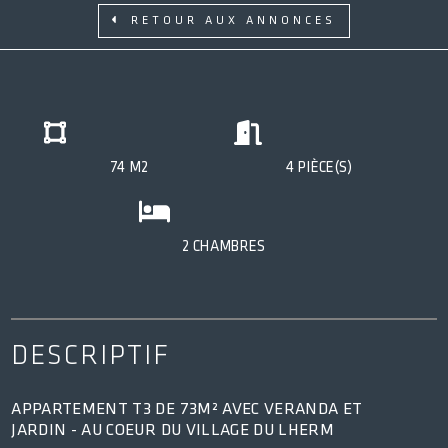
ACCÈS CLIENT
RETOUR AUX ANNONCES
74 M2
4 PIÈCE(S)
2 CHAMBRES
DESCRIPTIF
APPARTEMENT T3 DE 73M² AVEC VERANDA ET
JARDIN - AU COEUR DU VILLAGE DU LHERM