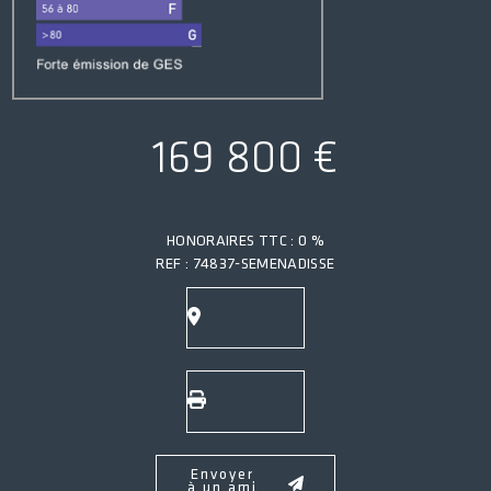
169 800 €
HONORAIRES TTC : 0 %
REF : 74837-SEMENADISSE
Envoyer
à un ami