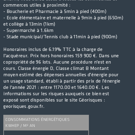
commerces utiles à proximité :
- Boucherie et Pharmacie à 5min à pied (400m)
- Ecole élémentaire et maternelle à 9min à pied (650m)
et collège à 13min (1km)
- Supermarché à 1.6km
- Stade municipal/Tennis club à 11min à pied (900m)
Honoraires inclus de 6.19% TTC à la charge de
l'acquéreur. Prix hors honoraires 159 900 €. Dans une
copropriété de 96 lots. Aucune procédure n'est en
cours. Classe énergie D, Classe climat B Montant
moyen estimé des dépenses annuelles d'énergie pour
un usage standard, établi à partir des prix de l'énergie
de l'année 2021 : entre 1170.00 et 1640.00 €. Les
informations sur les risques auxquels ce bien est
exposé sont disponibles sur le site Géorisques :
georisques.gouv.fr.
CONSOMMATIONS ÉNERGÉTIQUES
KWHEP / M² AN